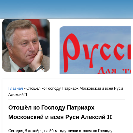
Вы здесь
Главная
» Отошёл ко Господу Патриарх Московский и всея Руси
Алексий II
Отошёл ко Господу Патриарх
Московский и всея Руси Алексий II
Сегодня, 5 декабря, на 80-м году жизни отошел ко Господу