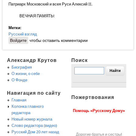
Патриарх Московский и всея Руси Алексий II.
ВЕЧНАЯ ПАМЯТЬ!
Метки:
Русский взгляд
Войдите
чтобы оставить комментарии
Александр Крутов
Поиск
Биография
О жизни, о себе
О Фонде
Навигация по сайту
Пожертвования
Главная
Колонка главного
Помощь «Русскому Дому»
редактора
Новый номер журнала
Слово редактора (видео)
Русский Дом 20 лет назад
Дорогие братья и сестры!