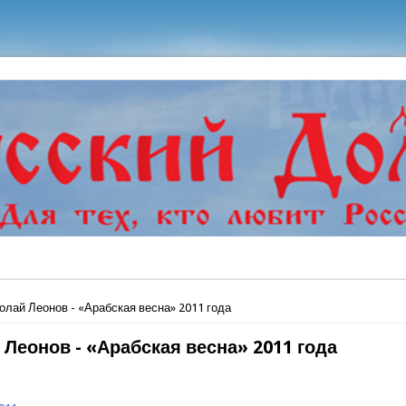
ь
олай Леонов - «Арабская весна» 2011 года
 Леонов - «Арабская весна» 2011 года