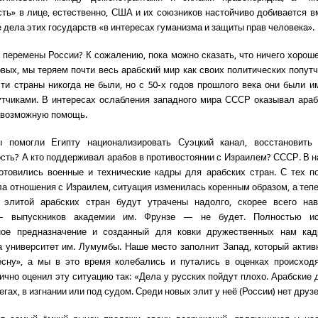
ть» в лице, естественно, США и их союзников настойчиво добивается 
 дела этих государств «в интересах гуманизма и защиты прав человека».
и перемены России? К сожалению, пока можно сказать, что ничего хороше
рвых, мы теряем почти весь арабский мир как своих политических попут
ти страны никогда не были, но с 50-х годов прошлого века они были 
тчиками. В интересах ослабления западного мира СССР оказывал ара
 возможную помощь.
 помогли Египту национализировать Суэцкий канал, восстановить 
ть? А кто поддерживал арабов в противостоянии с Израилем? СССР. В 
отовились военные и технические кадры для арабских стран. С тех п
а отношения с Израилем, ситуация изменилась коренным образом, а теп
 элитой арабских стран будут утрачены надолго, скорее всего нав
— выпускников академии им. Фрунзе — не будет. Полностью ис
ное предназначение и созданный для ковки дружественных нам кад
а университет им. Лумумбы. Наше место заполнит Запад, который акти
есну», а мы в это время колебались и путались в оценках происходя
ично оценил эту ситуацию так: «Дела у русских пойдут плохо. Арабские 
егах, в изгнании или под судом. Среди новых элит у неё (России) нет друзе