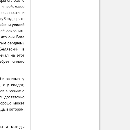
церы сплошь с
 и войсковое
зованности и
о убежден, что
ий или усилий
 её, сохранить
 что они Бога
стым сердцем?
 Белявский в
ечал на этот
ебует полного
 и эгоизма, у
, а у солдат,
ов в борьбе с
л достаточно
хорошо может
ца, в котором,
мы и методы