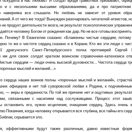
к оскудела в нас любовь? И солдат вроде грамотных призывают, офи
о и с несколькими высшими образованиями, да и про патриотизм
о наверняка все слышали. Но любовь не зависит от уровня обра
аний. А от чего же тогда? Вынужден разочаровать читателей-атеистов, н
 не продукт деятельности мозга, не результат психологических упражнен
даётся человеку Богом от рождения как дар. Но не все готовы воспринять
е. Почему? В Евангелии сказано: «Блаженны чистые сердцем, потому
ерно то же о чистоте сердец сказано и в Коране. Кто же эти люди с чи
I драгунского Санкт-Петербургского полка протоиерей Сергей
м им для своих солдат кратком воинском справочнике-катехизисе отв
«Чистые сердцем — люди очень высокой духовности… Чистота сердца тр
 порочных мыслей и желаний…»
что сердца наших воинов полны «порочных мыслей и желаний», страстей
них офицеров и нет той суворовской любви к Родине, к подчинённым
но, — веры и преданности. По той же причине нет и ощутимых результат
ями, связанными с насилием над сослуживцами. Процесс этот зашё
бы остановить его, нужно исцеление, очищение сердец. Здесь очень 
во Покаяния, когда человеку открывается вся глубина, все тайны его серд
 Библии, скрывается зло.
ия, эффективными будут также различные, давно известные фор