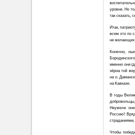
воспитательн
уровне. Но то
так сказать, 
Итак, патриот
всем это по 
не желающих 
Конечно, ны
Бородинского
именно они (
зёрна той же
на о. Даманс
на Кавказе.
В годы Велик
добровольцы,
Неужели они
Россию? Вряд
страданиями,
Чтобы победи