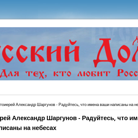
ь
тоиерей Александр Шаргунов - Радуйтесь, что имена ваши написаны на н
рей Александр Шаргунов - Радуйтесь, что и
писаны на небесах