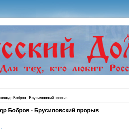
ь
ксандр Бобров - Брусиловский прорыв
др Бобров - Брусиловский прорыв