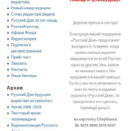
редактора
Новый номер журнала
Слово редактора (видео)
Русский Дом 20 лет назад
Дорогие братья и сестры!
Русский взгляд
Афиша Фонда
Благодаря вашей поддержке
Видеогалерея
«Русский Дом» продолжает
Подписка и
выходить в то время, когда
распространение
православные издания
Прайс лист
закрываются по всей России
Заказать
одно за другим. Увы, кризис
Контакты
не миновал никого. Мы
Наши баннеры
нуждаемся в вашей помощи.
Если у вас есть возможность
Архив
внести лепту в издание
Русский Дом будущее
журнала «Русский Дом», то
вырастает из прошлого
проще всего это сделать,
Архив 2008 -2026
переведя деньги
Текстовый архив
на карточку Сбербанка
телепередачи
№ 4279 3800 3976 0337
Видеоколлекция Русского