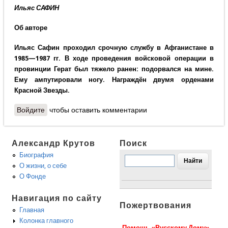
Ильяс САФИН
Об авторе
Ильяс Сафин проходил срочную службу в Афганистане в
1985—1987 гг. В ходе проведения войсковой операции в
провинции Герат был тяжело ранен: подорвался на мине.
Ему ампутировали ногу. Награждён двумя орденами
Красной Звезды.
Войдите
чтобы оставить комментарии
Александр Крутов
Поиск
Биография
О жизни, о себе
О Фонде
Навигация по сайту
Пожертвования
Главная
Колонка главного
Помощь «Русскому Дому»