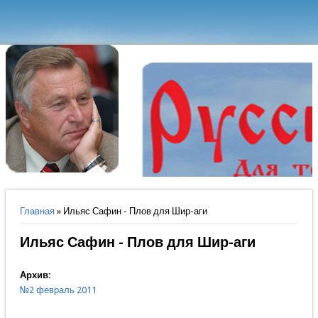
Вы здесь
Главная
» Ильяс Сафин - Плов для Шир-аги
Ильяс Сафин - Плов для Шир-аги
Архив:
№2 февраль 2011