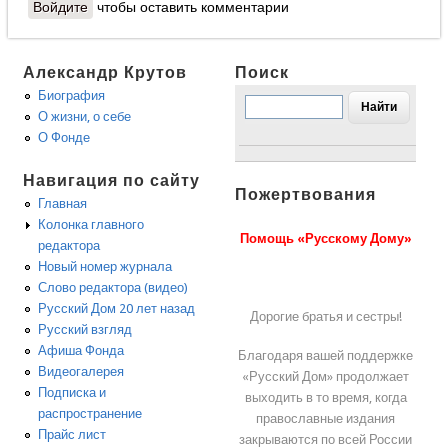
Войдите
чтобы оставить комментарии
Александр Крутов
Поиск
Биография
О жизни, о себе
О Фонде
Навигация по сайту
Пожертвования
Главная
Колонка главного
Помощь «Русскому Дому»
редактора
Новый номер журнала
Слово редактора (видео)
Русский Дом 20 лет назад
Дорогие братья и сестры!
Русский взгляд
Афиша Фонда
Благодаря вашей поддержке
Видеогалерея
«Русский Дом» продолжает
Подписка и
выходить в то время, когда
распространение
православные издания
Прайс лист
закрываются по всей России