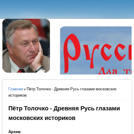
Вы здесь
Главная
» Пётр Толочко - Древняя Русь глазами московских
историков
Пётр Толочко - Древняя Русь глазами
московских историков
Архив: