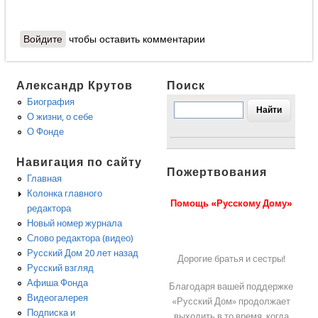
Войдите
чтобы оставить комментарии
Александр Крутов
Поиск
Биография
О жизни, о себе
О Фонде
Навигация по сайту
Пожертвования
Главная
Колонка главного
Помощь «Русскому Дому»
редактора
Новый номер журнала
Слово редактора (видео)
Русский Дом 20 лет назад
Дорогие братья и сестры!
Русский взгляд
Афиша Фонда
Благодаря вашей поддержке
Видеогалерея
«Русский Дом» продолжает
Подписка и
выходить в то время, когда