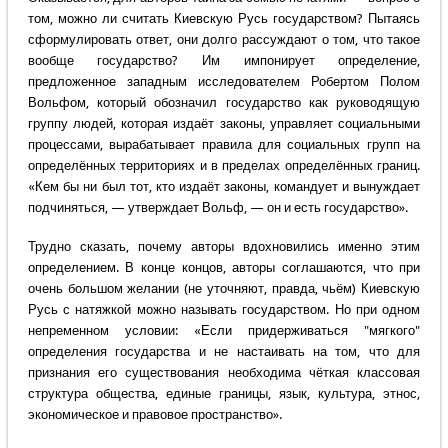
том, можно ли считать Киевскую Русь государством? Пытаясь
сформулировать ответ, они долго рассуждают о том, что такое
вообще государство? Им импонирует определение,
предложенное западным исследователем Робертом Полом
Вольфом, который обозначил государство как руководящую
группу людей, которая издаёт законы, управляет социальными
процессами, вырабатывает правила для социальных групп на
определённых территориях и в пределах определённых границ.
«Кем бы ни был тот, кто издаёт законы, командует и вынуждает
подчиняться, — утверждает Вольф, — он и есть государство».
Трудно сказать, почему авторы вдохновились именно этим
определением. В конце концов, авторы соглашаются, что при
очень большом желании (не уточняют, правда, чьём) Киевскую
Русь с натяжкой можно называть государством. Но при одном
непременном условии: «Если придерживаться "мягкого"
определения государства и не настаивать на том, что для
признания его существования необходима чёткая классовая
структура общества, единые границы, язык, культура, этнос,
экономическое и правовое пространство».