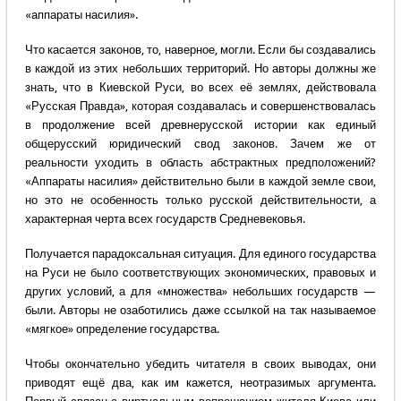
«аппараты насилия».
Что касается законов, то, наверное, могли. Если бы создавались
в каждой из этих небольших территорий. Но авторы должны же
знать, что в Киевской Руси, во всех её землях, действовала
«Русская Правда», которая создавалась и совершенствовалась
в продолжение всей древнерусской истории как единый
общерусский юридический свод законов. Зачем же от
реальности уходить в область абстрактных предположений?
«Аппараты насилия» действительно были в каждой земле свои,
но это не особенность только русской действительности, а
характерная черта всех государств Средневековья.
Получается парадоксальная ситуация. Для единого государства
на Руси не было соответствующих экономических, правовых и
других условий, а для «множества» небольших государств —
были. Авторы не озаботились даже ссылкой на так называемое
«мягкое» определение государства.
Чтобы окончательно убедить читателя в своих выводах, они
приводят ещё два, как им кажется, неотразимых аргумента.