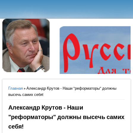
Вы здесь
Главная
» Александр Крутов - Наши "реформаторы" должны
высечь самих себя!
Александр Крутов - Наши
"реформаторы" должны высечь самих
себя!