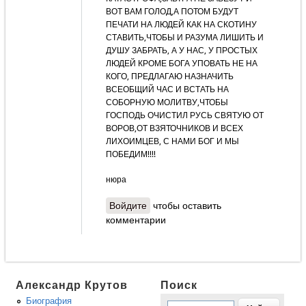
ВОТ ВАМ ГОЛОД,А ПОТОМ БУДУТ
ПЕЧАТИ НА ЛЮДЕЙ КАК НА СКОТИНУ
СТАВИТЬ,ЧТОБЫ И РАЗУМА ЛИШИТЬ И
ДУШУ ЗАБРАТЬ, А У НАС, У ПРОСТЫХ
ЛЮДЕЙ КРОМЕ БОГА УПОВАТЬ НЕ НА
КОГО, ПРЕДЛАГАЮ НАЗНАЧИТЬ
ВСЕОБЩИЙ ЧАС И ВСТАТЬ НА
СОБОРНУЮ МОЛИТВУ,ЧТОБЫ
ГОСПОДЬ ОЧИСТИЛ РУСЬ СВЯТУЮ ОТ
ВОРОВ,ОТ ВЗЯТОЧНИКОВ И ВСЕХ
ЛИХОИМЦЕВ, С НАМИ БОГ И МЫ
ПОБЕДИМ!!!!
нюра
Войдите
чтобы оставить
комментарии
Александр Крутов
Поиск
Биография