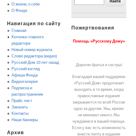
О жизни, о себе
О Фонде
Навигация по сайту
Пожертвования
Главная
Колонка главного
Помощь «Русскому Дому»
редактора
Новый номер журнала
Слово редактора (видео)
Русский Дом 20 лет назад
Дорогие братья и сестры!
Русский взгляд
Афиша Фонда
Благодаря вашей поддержке
Видеогалерея
«Русский Дом» продолжает
Подписка и
выходить в то время, когда
распространение
православные издания
Прайс лист
закрываются по всей России
Заказать
одно за другим. Увы, кризис
Контакты
не миновал никого. Мы
Наши баннеры
нуждаемся в вашей помощи.
Если у вас есть возможность
Архив
внести лепту в издание