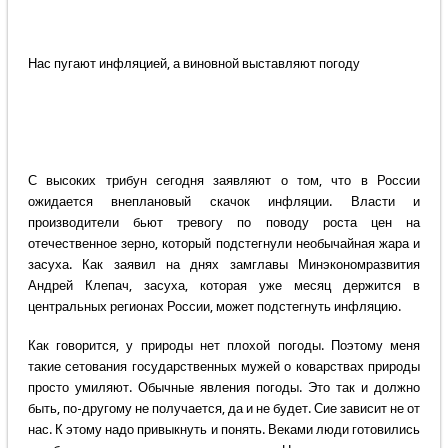
Нас пугают инфляцией, а виновной выставляют погоду
С высоких трибун сегодня заявляют о том, что в России
ожидается внеплановый скачок инфляции. Власти и
производители бьют тревогу по поводу роста цен на
отечественное зерно, который подстегнули необычайная жара и
засуха. Как заявил на днях замглавы Минэкономразвития
Андрей Клепач, засуха, которая уже месяц держится в
центральных регионах России, может подстегнуть инфляцию.
Как говорится, у природы нет плохой погоды. Поэтому меня
такие сетования государственных мужей о коварствах природы
просто умиляют. Обычные явления погоды. Это так и должно
быть, по-другому не получается, да и не будет. Сие зависит не от
нас. К этому надо привыкнуть и понять. Веками люди готовились