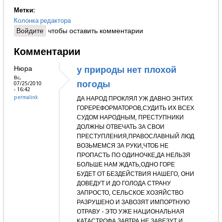
Метки:
Колонка редактора
Войдите
чтобы оставить комментарии
Комментарии
Нюра
у природы нет плохой
Вс,
погоды
07/25/2010
- 16:42
permalink
ДА НАРОД ПРОКЛЯЛ УЖ ДАВНО ЭНТИХ
ГОРЕРЕФОРМАТОРОВ,СУДИТЬ ИХ ВСЕХ
СУДОМ НАРОДНЫМ, ПРЕСТУПНИКИ
ДОЛЖНЫ ОТВЕЧАТЬ ЗА СВОИ
ПРЕСТУПЛЕНИЯ,ПРАВОСЛАВНЫЙ ЛЮД
ВОЗЬМЕМСЯ ЗА РУКИ,ЧТОБ НЕ
ПРОПАСТЬ ПО ОДИНОЧКЕ,ДА НЕЛЬЗЯ
БОЛЬШЕ НАМ ЖДАТЬ,ОДНО ГОРЕ
БУДЕТ ОТ БЕЗДЕЙСТВИЯ НАШЕГО, ОНИ
ДОВЕДУТ И ДО ГОЛОДА СТРАНУ
ЗАПРОСТО, СЕЛЬСКОЕ ХОЗЯЙСТВО
РАЗРУШЕНО И ЗАВОЗЯТ ИМПОРТНУЮ
ОТРАВУ - ЭТО УЖЕ НАЦИОНАЛЬНАЯ
КАТАСТРОФА,ЗАВТРА НЕ ЗАВЕЗУТ И