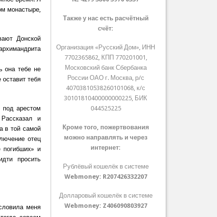
ом монастыре,
Также у нас есть расчётный
счёт:
вают Донской
Организация «Русский Дом», ИНН
архимандрита
7702365862, КПП 770201001,
Московский банк Сбербанка
ь она тебе не
России ОАО г. Москва, р/с
е оставит тебя
40703810538260101068, к/с
30101810400000000225, БИК
 под арестом
044525225
 Рассказал и
Кроме того, пожертвования
а в той самой
можно направлять и через
ключение отец
интернет:
 погибших» и
идти просить
Рублёвый кошелёк в системе
Webmoney:
R207426332207
Долларовый кошелёк в системе
Webmoney:
Z406090803927
словила меня