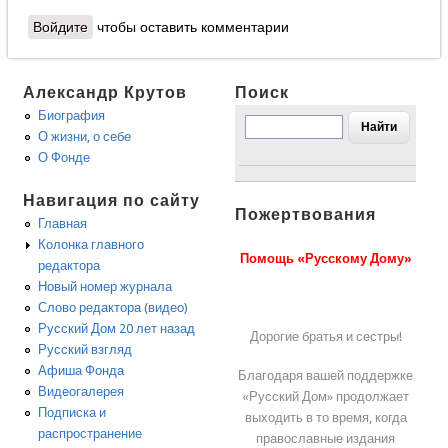
Войдите
чтобы оставить комментарии
Александр Крутов
Поиск
Биография
О жизни, о себе
О Фонде
Навигация по сайту
Пожертвования
Главная
Колонка главного
Помощь «Русскому Дому»
редактора
Новый номер журнала
Слово редактора (видео)
Русский Дом 20 лет назад
Дорогие братья и сестры!
Русский взгляд
Афиша Фонда
Благодаря вашей поддержке
Видеогалерея
«Русский Дом» продолжает
Подписка и
выходить в то время, когда
распространение
православные издания