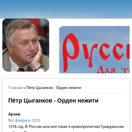
Вы здесь
Главная
» Пётр Цыганков - Орден нежити
Пётр Цыганков - Орден нежити
Архив:
№2 февраль 2010
1918 год. В России шла жестокая и кровопролитная Гражданская