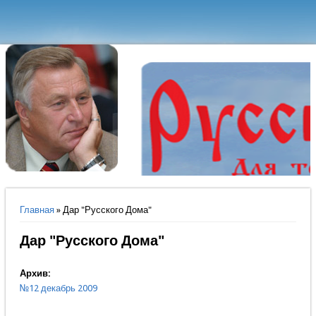
Вы здесь
Главная
» Дар "Русского Дома"
Дар "Русского Дома"
Архив:
№12 декабрь 2009