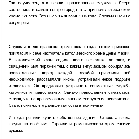
Так случилось, что первая православная служба в Леере
состоялась в самом центре города, в старинном лютеранском
храме XVI века. Это было 14 января 2006 года. Службы были не
регулярны.
Служили в лютеранском храме около года, потом прихожан
пригласил к себе настоятель католического храма Девы Марии.
В католический храм ходило всего несколько человек, и
священник был поражен тем, с каким энтузиазмом собирались
православные, перед каждой службой привозили всё
необходимое, расставляли иконы, устраивали некое подобие
иконостаса. Он предложил устраивать совместные службы
католиков и православных. Однако православные отказались,
сказав, что по православным канонам сослужение невозможно.
Стало понятно, что дальше там оставаться нельзя.
И тогда решили купить собственное здание. Староста взяла
кредит на своё имя. Строили и ремонтировали храм своими
руками.