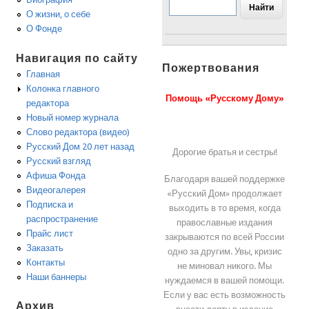
О жизни, о себе
О Фонде
Навигация по сайту
Пожертвования
Главная
Колонка главного
Помощь «Русскому Дому»
редактора
Новый номер журнала
Слово редактора (видео)
Русский Дом 20 лет назад
Дорогие братья и сестры!
Русский взгляд
Афиша Фонда
Благодаря вашей поддержке
Видеогалерея
«Русский Дом» продолжает
Подписка и
выходить в то время, когда
распространение
православные издания
Прайс лист
закрываются по всей России
Заказать
одно за другим. Увы, кризис
Контакты
не миновал никого. Мы
Наши баннеры
нуждаемся в вашей помощи.
Если у вас есть возможность
Архив