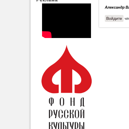
Александр 
Войдите
чт