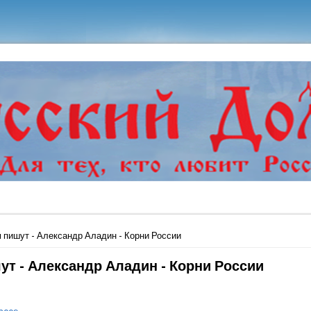
ь
 пишут - Александр Аладин - Корни России
ут - Александр Аладин - Корни России