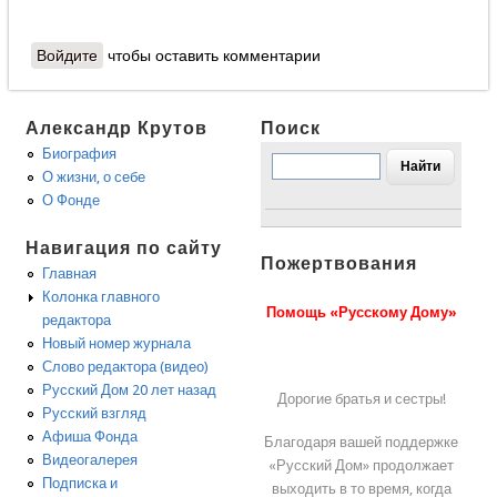
Войдите
чтобы оставить комментарии
Александр Крутов
Поиск
Биография
О жизни, о себе
О Фонде
Навигация по сайту
Пожертвования
Главная
Колонка главного
Помощь «Русскому Дому»
редактора
Новый номер журнала
Слово редактора (видео)
Русский Дом 20 лет назад
Дорогие братья и сестры!
Русский взгляд
Афиша Фонда
Благодаря вашей поддержке
Видеогалерея
«Русский Дом» продолжает
Подписка и
выходить в то время, когда