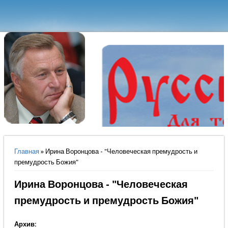
Вы здесь
Главная
» Ирина Воронцова - "Человеческая премудрость и
премудрость Божия"
Ирина Воронцова - "Человеческая
премудрость и премудрость Божия"
Архив: