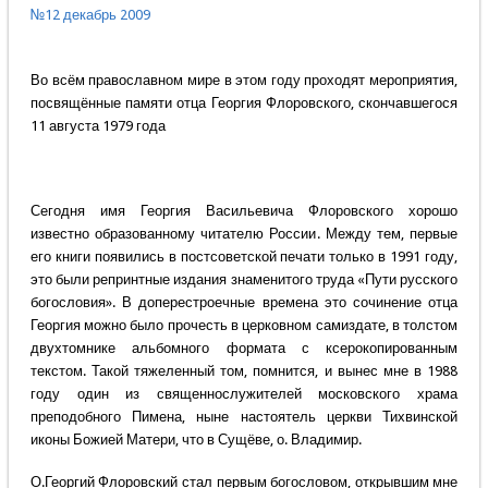
№12 декабрь 2009
Во всём православном мире в этом году проходят мероприятия,
посвящённые памяти отца Георгия Флоровского, скончавшегося
11 августа 1979 года
Сегодня имя Георгия Васильевича Флоровского хорошо
известно образованному читателю России. Между тем, первые
его книги появились в постсоветской печати только в 1991 году,
это были репринтные издания знаменитого труда «Пути русского
богословия». В доперестроечные времена это сочинение отца
Георгия можно было прочесть в церковном самиздате, в толстом
двухтомнике альбомного формата с ксерокопированным
текстом. Такой тяжеленный том, помнится, и вынес мне в 1988
году один из священнослужителей московского храма
преподобного Пимена, ныне настоятель церкви Тихвинской
иконы Божией Матери, что в Сущёве, о. Владимир.
О.Георгий Флоровский стал первым богословом, открывшим мне