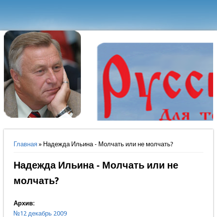
Вы здесь
Главная
» Надежда Ильина - Молчать или не молчать?
Надежда Ильина - Молчать или не
молчать?
Архив:
№12 декабрь 2009