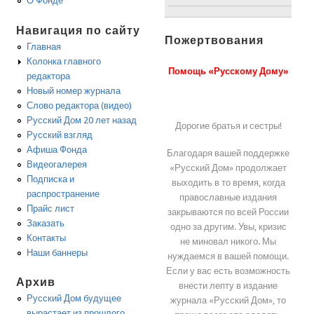
О Фонде
Навигация по сайту
Пожертвования
Главная
Колонка главного
Помощь «Русскому Дому»
редактора
Новый номер журнала
Слово редактора (видео)
Русский Дом 20 лет назад
Дорогие братья и сестры!
Русский взгляд
Афиша Фонда
Благодаря вашей поддержке
Видеогалерея
«Русский Дом» продолжает
Подписка и
выходить в то время, когда
распространение
православные издания
Прайс лист
закрываются по всей России
Заказать
одно за другим. Увы, кризис
Контакты
не миновал никого. Мы
Наши баннеры
нуждаемся в вашей помощи.
Если у вас есть возможность
Архив
внести лепту в издание
Русский Дом будущее
журнала «Русский Дом», то
вырастает из прошлого