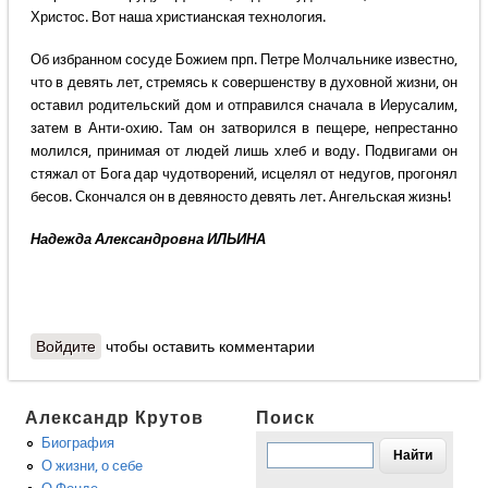
Христос. Вот наша христианская технология.
Об избранном сосуде Божием прп. Петре Молчальнике известно,
что в девять лет, стремясь к совершенству в духовной жизни, он
оставил родительский дом и отправился сначала в Иерусалим,
затем в Анти-охию. Там он затворился в пещере, непрестанно
молился, принимая от людей лишь хлеб и воду. Подвигами он
стяжал от Бога дар чудотворений, исцелял от недугов, прогонял
бесов. Скончался он в девяносто девять лет. Ангельская жизнь!
Надежда Александровна ИЛЬИНА
Войдите
чтобы оставить комментарии
Александр Крутов
Поиск
Биография
О жизни, о себе