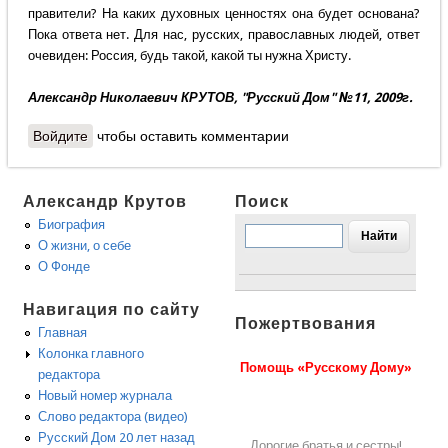
правители? На каких духовных ценностях она будет основана?
Пока ответа нет. Для нас, русских, православных людей, ответ
очевиден: Россия, будь такой, какой ты нужна Христу.
Александр Николаевич КРУТОВ, "Русский Дом" №11, 2009г.
Войдите
чтобы оставить комментарии
Александр Крутов
Поиск
Биография
О жизни, о себе
О Фонде
Навигация по сайту
Пожертвования
Главная
Колонка главного
Помощь «Русскому Дому»
редактора
Новый номер журнала
Слово редактора (видео)
Русский Дом 20 лет назад
Дорогие братья и сестры!