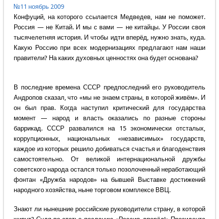
№11 ноябрь 2009
Конфуций, на которого ссылается Медведев, нам не поможет.
Россия — не Китай. И мы с вами — не китайцы. У России своя
тысячелетняя история. И чтобы идти вперёд, нужно знать, куда.
Какую Россию при всех модернизациях предлагают нам наши
правители? На каких духовных ценностях она будет основана?
В последние времена СССР предпоследний его руководитель
Андропов сказал, что «мы не знаем страны, в которой живём». И
он был прав. Когда наступил критический для государства
момент — народ и власть оказались по разные стороны
баррикад. СССР развалился на 15 экономически отсталых,
коррупционных, национальных «независимых» государств,
каждое из которых решило добиваться счастья и благоденствия
самостоятельно. От великой интернациональной дружбы
советского народа остался только позолоченный неработающий
фонтан «Дружба народов» на бывшей Выставке достижений
народного хозяйства, ныне торговом комплексе ВВЦ.
Знают ли нынешние российские руководители страну, в которой