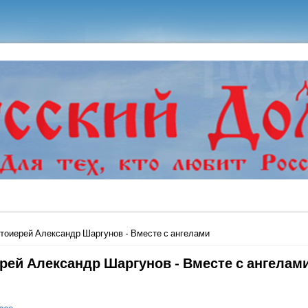
ь
тоиерей Александр Шаргунов - Вместе с ангелами
рей Александр Шаргунов - Вместе с ангелам