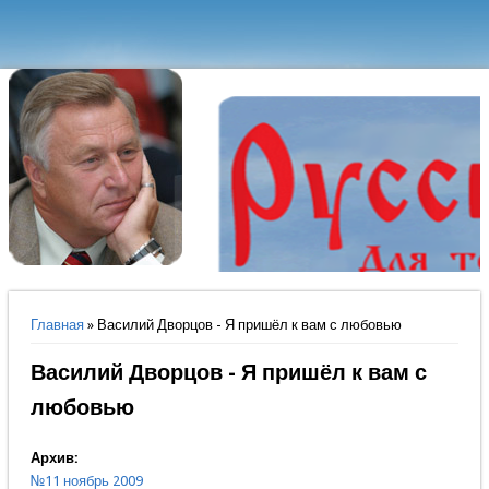
Вы здесь
Главная
» Василий Дворцов - Я пришёл к вам с любовью
Василий Дворцов - Я пришёл к вам с
любовью
Архив:
№11 ноябрь 2009