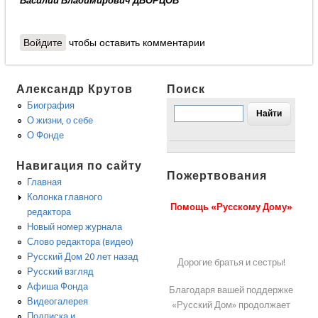
Василий Владимирович ДВОРЦОВ
Войдите
чтобы оставить комментарии
Александр Крутов
Поиск
Биография
О жизни, о себе
О Фонде
Навигация по сайту
Пожертвования
Главная
Колонка главного
Помощь «Русскому Дому»
редактора
Новый номер журнала
Слово редактора (видео)
Русский Дом 20 лет назад
Дорогие братья и сестры!
Русский взгляд
Афиша Фонда
Благодаря вашей поддержке
Видеогалерея
«Русский Дом» продолжает
Подписка и