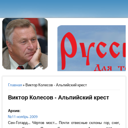
Вы здесь
Главная
» Виктор Колесов - Альпийский крест
Виктор Колесов - Альпийский крест
Архив:
№11 ноябрь 2009
Сен-Готард... Чёртов мост... Почти отвесные склоны гор, снег,