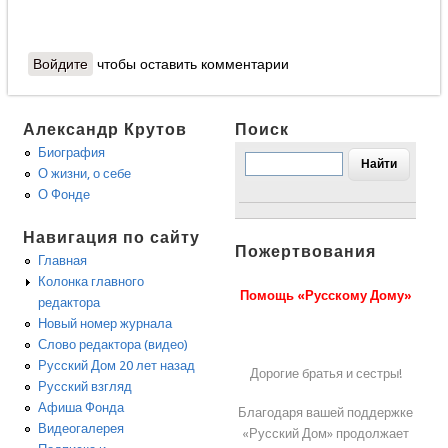
Войдите
чтобы оставить комментарии
Александр Крутов
Поиск
Биография
О жизни, о себе
О Фонде
Навигация по сайту
Пожертвования
Главная
Колонка главного
Помощь «Русскому Дому»
редактора
Новый номер журнала
Слово редактора (видео)
Русский Дом 20 лет назад
Дорогие братья и сестры!
Русский взгляд
Афиша Фонда
Благодаря вашей поддержке
Видеогалерея
«Русский Дом» продолжает