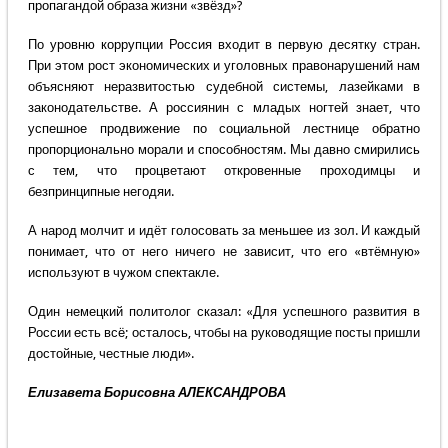
пропагандой образа жизни «звёзд»?
По уровню коррупции Россия входит в первую десятку стран.
При этом рост экономических и уголовных правонарушений нам
объясняют неразвитостью судебной системы, лазейками в
законодательстве. А россиянин с младых ногтей знает, что
успешное продвижение по социальной лестнице обратно
пропорционально морали и способностям. Мы давно смирились
с тем, что процветают откровенные проходимцы и
безпринципные негодяи.
А народ молчит и идёт голосовать за меньшее из зол. И каждый
понимает, что от него ничего не зависит, что его «втёмную»
используют в чужом спектакле.
Один немецкий политолог сказал: «Для успешного развития в
России есть всё; осталось, чтобы на руководящие посты пришли
достойные, честные люди».
Елизавета Борисовна АЛЕКСАНДРОВА