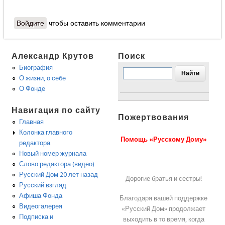
Войдите
чтобы оставить комментарии
Александр Крутов
Поиск
Биография
О жизни, о себе
О Фонде
Навигация по сайту
Пожертвования
Главная
Колонка главного
Помощь «Русскому Дому»
редактора
Новый номер журнала
Слово редактора (видео)
Русский Дом 20 лет назад
Дорогие братья и сестры!
Русский взгляд
Афиша Фонда
Благодаря вашей поддержке
Видеогалерея
«Русский Дом» продолжает
Подписка и
выходить в то время, когда