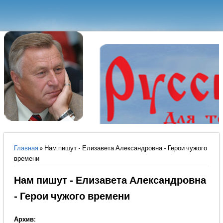
Вы здесь
Главная
» Нам пишут - Елизавета Александровна - Герои чужого
времени
Нам пишут - Елизавета Александровна
- Герои чужого времени
Архив: