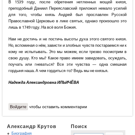
В 1539 году, после обретения нетленных мощей князя,
преподобный Даниил Переяславский приложил немало усилий
для того, чтобы князь Андрей был прославлен Русской
Православной Церковью в лике святых, однако произошло это
лишь в 1749 году. На всё воля Божия.
Нам не достичь и не постичь высоты духа этого святого князя.
Но, вспоминая о нём, зависти и злобных чувств постараемся ни к
кому не испытывать. Это мы можем, если трезво посмотрим в
свою душу. Кто мы? Какое право имеем завидовать, осуждать,
поучать или гневаться? Все эти чувства — одна смешная
гордыня наша. А чем гордиться-то? Ведь мы не князья.
Надежда Александровна ИЛЬИЧЁВА
Войдите
чтобы оставить комментарии
Александр Крутов
Поиск
Биография