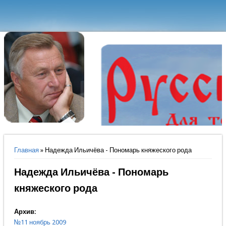
Вы здесь
Главная
» Надежда Ильичёва - Пономарь княжеского рода
Надежда Ильичёва - Пономарь
княжеского рода
Архив:
№11 ноябрь 2009