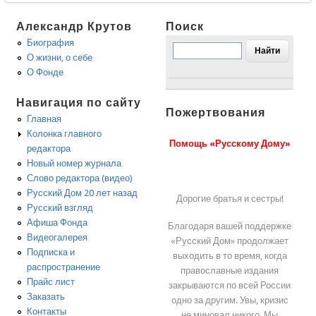
Александр Крутов
Поиск
Биография
О жизни, о себе
О Фонде
Навигация по сайту
Пожертвования
Главная
Колонка главного
Помощь «Русскому Дому»
редактора
Новый номер журнала
Слово редактора (видео)
Русский Дом 20 лет назад
Дорогие братья и сестры!
Русский взгляд
Афиша Фонда
Благодаря вашей поддержке
Видеогалерея
«Русский Дом» продолжает
Подписка и
выходить в то время, когда
распространение
православные издания
Прайс лист
закрываются по всей России
Заказать
одно за другим. Увы, кризис
Контакты
не миновал никого. Мы