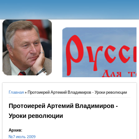
Вы здесь
Главная
» Протоиерей Артемий Владимиров - Уроки революции
Протоиерей Артемий Владимиров -
Уроки революции
Архив:
№7 июль 2009