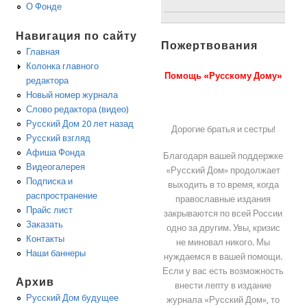
О Фонде
Навигация по сайту
Пожертвования
Главная
Колонка главного
Помощь «Русскому Дому»
редактора
Новый номер журнала
Слово редактора (видео)
Русский Дом 20 лет назад
Дорогие братья и сестры!
Русский взгляд
Афиша Фонда
Благодаря вашей поддержке
Видеогалерея
«Русский Дом» продолжает
Подписка и
выходить в то время, когда
распространение
православные издания
Прайс лист
закрываются по всей России
Заказать
одно за другим. Увы, кризис
Контакты
не миновал никого. Мы
Наши баннеры
нуждаемся в вашей помощи.
Если у вас есть возможность
Архив
внести лепту в издание
Русский Дом будущее
журнала «Русский Дом», то