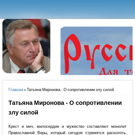
Вы здесь
Главная
» Татьяна Миронова - О сопротивлении злу силой
Татьяна Миронова - О сопротивлении
злу силой
Крест и меч, милосердие и мужество составляют монолит
Православной Веры, который сегодня стремятся расколоть,