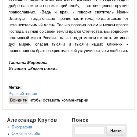
добро на земле и поражающий злобу, – вот священное оружие
православных. «Ведь и врач, - говорит святитель Иоанн
Златоуст, - тогда спасает прочие части тела, когда отсекает от
него неизлечимый член». Только поразив огнем и мечом врагов
Господа, выгнав со своей земли врагов Отечества, мы водворим
подлинный мир в России, только тогда можем стяжать истинно
дух мирен, спасая тысячи и тысячи наших ближних –
православных братьев христианской уступчивостью и любовью.
Татьяна Миронова
Из книги «Крест и меч»
Метки:
Русский взгляд
Войдите
чтобы оставить комментарии
Александр Крутов
Поиск
Биография
О жизни, о себе