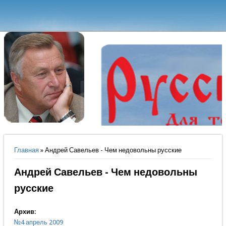
Вы здесь
Главная
» Андрей Савельев - Чем недовольны русские
Андрей Савельев - Чем недовольны
русские
Архив:
№4 апрель 2009