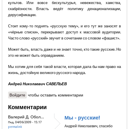
культов. Или вовсе бескультурья, невежества, хамства,
скабрёзности. Власть ведёт политику денационализации,
дерусификации.
Стоит кому-то поднять «русскую тему», и его тут же заносят в
«чёрные списки», перекрывают доступ к массовой аудитории.
Часто слово «русский» звучит в сочетании со словом «фашист».
Может быть, власть даже и не знает точно, кто такие русские. Но
это не может быть оправданием.
Мы хотим для себя такой власти, которая дала бы нам право на
жизнь, достойную великого русского народа.
Андрей Николаевич САВЕЛЬЕВ
Войдите
чтобы оставить комментарии
Комментарии
Валерий Д. Обол...
Мы - русские!
Пнд, 04/06/2009 - 15:17
Андрей Николаевич, спасибо
permalink