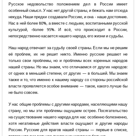
Русское недовольство положением дел в России имеет
особенный смысл. У нас нет другой страны, и бежать нам отсюда
некуда. Наши предки создавали Россию, и она - наше достояние.
Нас в ней более 80%, а вместе с людьми, воспитанными русской
культурой, -более 95%. И всё, что происходит в России,
непосредственно касается нашего народа, его жизни и судьбы.
Наш народ отвечает за судьбу своей страны. Если мы не решим
её проблем, их не решит никто. Именно русские решают не
только свои проблемы, но и проблемы всех коренных народов
нашей страны. Но мы знаем, что отличаемся от других народов:
от одних в меньшей степени, от других — в большей. Мы знаем
также и то, что именно к нашему народу со стороны российской
власти проявляется особое внимание — такое, какого лучше бы
не было совсем.
У нас общие проблемы с другими народами, населяющими нашу
страну, но мы эти проблемы ощущаем острее. Посягательство
на существование нашего народа для нас особенно болезненно,
хотя негативные действия власти ощущают и другие народы
России. Русские для врагов нашей страны — первые в списке,