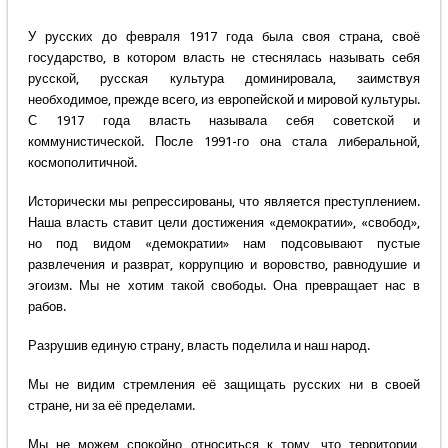
У русских до февраля 1917 года была своя страна, своё
государство, в котором власть не стеснялась называть себя
русской, русская культура доминировала, заимствуя
необходимое, прежде всего, из европейской и мировой культуры.
С 1917 года власть называла себя советской и
коммунистической. После 1991-го она стала либеральной,
космополитичной.
Исторически мы репрессированы, что является преступлением.
Наша власть ставит цели достижения «демократии», «свобод»,
но под видом «демократии» нам подсовывают пустые
развлечения и разврат, коррупцию и воровство, равнодушие и
эгоизм. Мы не хотим такой свободы. Она превращает нас в
рабов.
Разрушив единую страну, власть поделила и наш народ.
Мы не видим стремления её защищать русских ни в своей
стране, ни за её пределами.
Мы не можем спокойно относиться к тому, что территории,