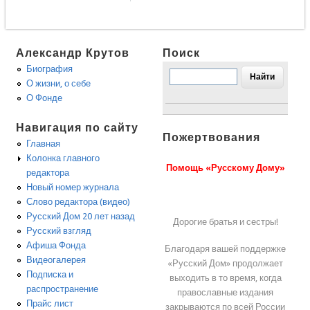
Александр Крутов
Поиск
Биография
О жизни, о себе
О Фонде
Навигация по сайту
Пожертвования
Главная
Колонка главного
Помощь «Русскому Дому»
редактора
Новый номер журнала
Слово редактора (видео)
Русский Дом 20 лет назад
Дорогие братья и сестры!
Русский взгляд
Афиша Фонда
Благодаря вашей поддержке
Видеогалерея
«Русский Дом» продолжает
Подписка и
выходить в то время, когда
распространение
православные издания
Прайс лист
закрываются по всей России