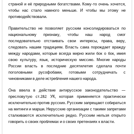
страной и её природными богатствами. Кому-то очень хочется,
чтобы нас стало намного меньше. И чтобы мы этому не
противодействовали.
Правительство не позволяет русским консолидироваться по
национальному признаку, чтобы наш народ смог
последовательно отстаивать свои интересы, права, веру,
следовать нашим традициям. Власть сама порождает вражду
между народами, которые всегда мирно жили бок о бок, имея
свою культуру, язык, историческую миссию. Многие народы
России власть в последние десятилетия сделала почти
поголовными русофобами, готовыми сотрудничать с
чиновниками в деле истребления нашего народа.
Она ввела в действие антирусское законодательство —
пресловутую ст.282 УК, которая применяется практически
исключительно против русских. Русским запрещают собираться
на митинги и марши. Нерусские организации с такими запретами
сталкиваются исключительно редко. Русским нельзя открыто
говорить о своих проблемах и о своих претензиях к власти.