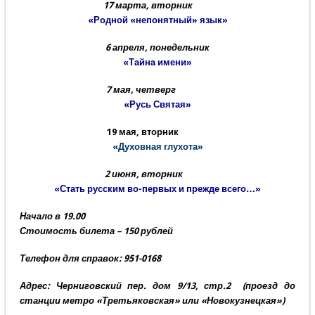
17 марта, вторник
«Родной «непонятный» язык»
6 апреля, понедельник
«Тайна имени»
7 мая, четверг
«Русь Святая»
19 мая, вторник
«Духовная глухота»
2 июня, вторник
«Стать русским во-первых и прежде всего…»
Начало в 19.00
Стоимость билета – 150 рублей
Телефон для справок: 951-0168
Адрес: Черниговский пер. дом 9/13, стр.2 (проезд до
станции метро «Третьяковская» или «Новокузнецкая»)