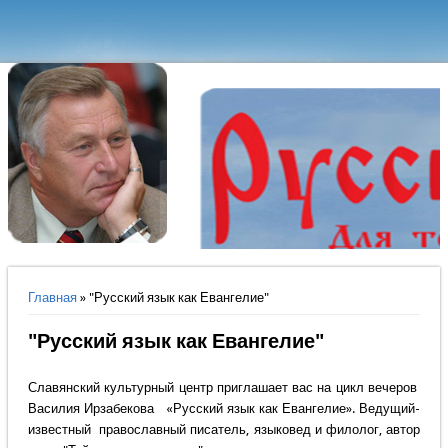
Вы здесь
Главная
» "Русский язык как Евангелие"
"Русский язык как Евангелие"
Славянский культурный центр приглашает вас на цикл вечеров
Василия Ирзабекова «Русский язык как Евангелие». Ведущий-
известный православный писатель, языковед и филолог, автор