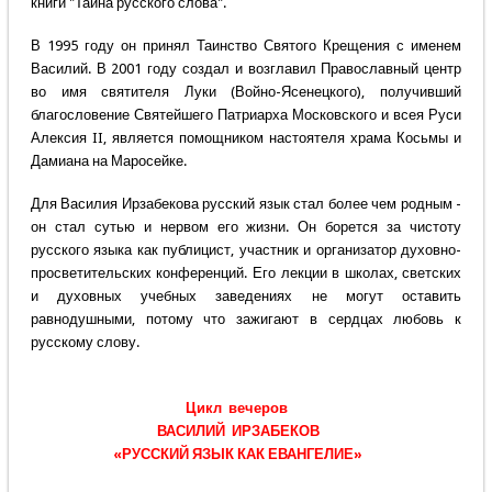
книги "Тайна русского слова".
В 1995 году он принял Таинство Святого Крещения с именем
Василий. В 2001 году создал и возглавил Православный центр
во имя святителя Луки (Войно-Ясенецкого), получивший
благословение Святейшего Патриарха Московского и всея Руси
Алексия II, является помощником настоятеля храма Косьмы и
Дамиана на Маросейке.
Для Василия Ирзабекова русский язык стал более чем родным -
он стал сутью и нервом его жизни. Он борется за чистоту
русского языка как публицист, участник и организатор духовно-
просветительских конференций. Его лекции в школах, светских
и духовных учебных заведениях не могут оставить
равнодушными, потому что зажигают в сердцах любовь к
русскому слову.
Цикл вечеров
ВАСИЛИЙ ИРЗАБЕКОВ
«РУССКИЙ ЯЗЫК КАК ЕВАНГЕЛИЕ»