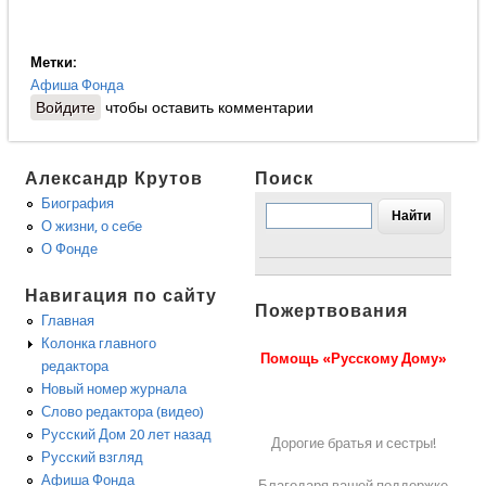
Метки:
Афиша Фонда
Войдите
чтобы оставить комментарии
Александр Крутов
Поиск
Биография
О жизни, о себе
О Фонде
Навигация по сайту
Пожертвования
Главная
Колонка главного
Помощь «Русскому Дому»
редактора
Новый номер журнала
Слово редактора (видео)
Русский Дом 20 лет назад
Дорогие братья и сестры!
Русский взгляд
Афиша Фонда
Благодаря вашей поддержке