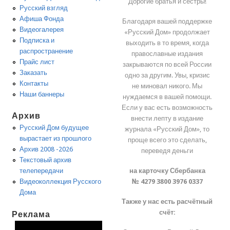
Дорогие братья и сестры!
Русский взгляд
Афиша Фонда
Благодаря вашей поддержке
Видеогалерея
«Русский Дом» продолжает
Подписка и
выходить в то время, когда
распространение
православные издания
Прайс лист
закрываются по всей России
Заказать
одно за другим. Увы, кризис
Контакты
не миновал никого. Мы
Наши баннеры
нуждаемся в вашей помощи.
Если у вас есть возможность
Архив
внести лепту в издание
Русский Дом будущее
журнала «Русский Дом», то
вырастает из прошлого
проще всего это сделать,
Архив 2008 -2026
переведя деньги
Текстовый архив
на карточку Сбербанка
телепередачи
№ 4279 3800 3976 0337
Видеоколлекция Русского
Дома
Также у нас есть расчётный
счёт:
Реклама