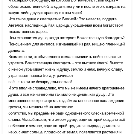
И созерцая свою душу, на которой Бог начертал свой образ –
образ Божественной благодати, могу ли я после этого взирать на
какую-либо другую красоту в этом мире?
Что такое душа с благодатью Божией? Это невеста, подруга
Ангелов, наследница Рая; царица, украшенная всем богатством
Божественных даров.
Чем становится душа, когда потеряет Божественную благодать?
Поношением для ангелов, изгнанницей из рая, нищею пленницей
дьявола.
Возможно ли, чтобы человек желал причинить себе несчастье
утратить Божественную благодать – это высшее благо? Вместе
с ней он утрачивает жизнь и душу, землю и небо, вечную славу,
утрачивает навеки Бога, утрачивает
всё – это ли не безпредельное зло?
И это вполне справедливо, что мы не имеем ничего драгоценнее
души, и всё же ничего мы так мало не ценим, как душу. Это
многоценное сокровище мы отдаём за мгновенное наслаждение
грехом, мы меняем её на ничтожное
богатство, мы предаём её ради однодневного блеска временной
славы. Мы забываем, что имеем душу, ради которой создано всё
небесное и земное, ради которой трудится природа, движется
небо, сияет солнце, плодоносит земля, появляются растения и