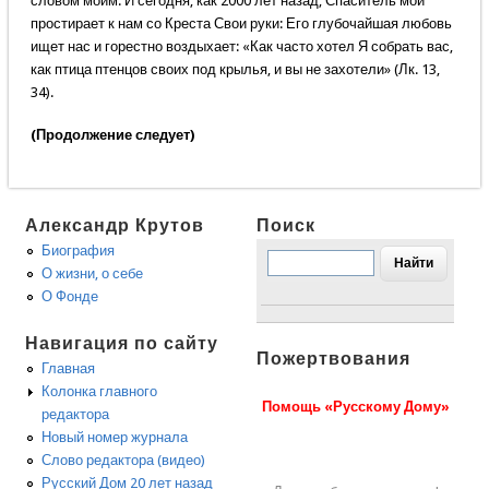
словом моим. И сегодня, как 2000 лет назад, Спаситель мой
простирает к нам со Креста Свои руки: Его глубочайшая любовь
ищет нас и горестно воздыхает: «Как часто хотел Я собрать вас,
как птица птенцов своих под крылья, и вы не захотели» (Лк. 13,
34).
(Продолжение следует)
Александр Крутов
Поиск
Биография
О жизни, о себе
О Фонде
Навигация по сайту
Пожертвования
Главная
Колонка главного
Помощь «Русскому Дому»
редактора
Новый номер журнала
Слово редактора (видео)
Русский Дом 20 лет назад