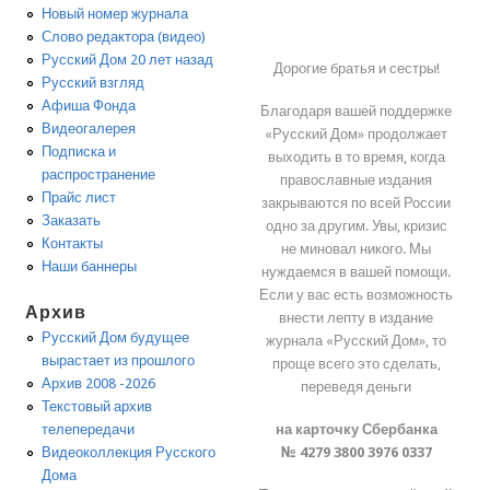
Новый номер журнала
Слово редактора (видео)
Русский Дом 20 лет назад
Дорогие братья и сестры!
Русский взгляд
Афиша Фонда
Благодаря вашей поддержке
Видеогалерея
«Русский Дом» продолжает
Подписка и
выходить в то время, когда
распространение
православные издания
Прайс лист
закрываются по всей России
Заказать
одно за другим. Увы, кризис
Контакты
не миновал никого. Мы
Наши баннеры
нуждаемся в вашей помощи.
Если у вас есть возможность
Архив
внести лепту в издание
Русский Дом будущее
журнала «Русский Дом», то
вырастает из прошлого
проще всего это сделать,
Архив 2008 -2026
переведя деньги
Текстовый архив
на карточку Сбербанка
телепередачи
№ 4279 3800 3976 0337
Видеоколлекция Русского
Дома