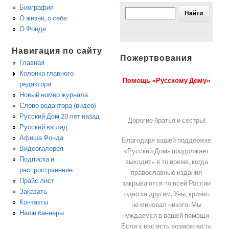
Биография
О жизни, о себе
О Фонде
Навигация по сайту
Пожертвования
Главная
Колонка главного
Помощь «Русскому Дому»
редактора
Новый номер журнала
Слово редактора (видео)
Русский Дом 20 лет назад
Дорогие братья и сестры!
Русский взгляд
Афиша Фонда
Благодаря вашей поддержке
Видеогалерея
«Русский Дом» продолжает
Подписка и
выходить в то время, когда
распространение
православные издания
Прайс лист
закрываются по всей России
Заказать
одно за другим. Увы, кризис
Контакты
не миновал никого. Мы
Наши баннеры
нуждаемся в вашей помощи.
Если у вас есть возможность