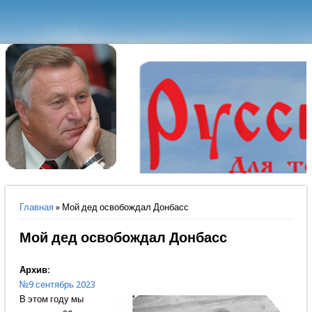
Вы здесь
Главная
» Мой дед освобождал Донбасс
Мой дед освобождал Донбасс
Архив:
№9 сентябрь 2023
В этом году мы