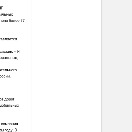
НР
бильных
чено более 77
тавляется
ашкин. – Я
деральные,
ательного
оссии.
ов дорог.
омобильных
о компания
ом году. В