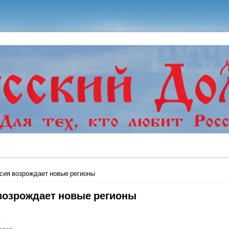
ь
сия возрождает новые регионы
возрождает новые регионы