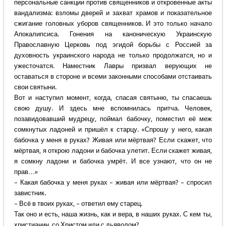
персональные санкции против священников и откровенные акты
вандализма: взломы дверей и захват храмов и показательное
сжигание головных уборов священников. И это только начало
Апокалипсиса. Гонения на каноническую Украинскую
Православную Церковь под эгидой борьбы с Россией за
духовность украинского народа не только продолжатся, но и
ужесточатся. Наместник Лавры призвал верующих не
оставаться в стороне и всеми законными способами отстаивать
свои святыни.
Вот и наступил момент, когда, спасая святыню, ты спасаешь
свою душу. И здесь мне вспомнилась притча. Человек,
позавидовавший мудрецу, поймал бабочку, поместил её меж
сомкнутых ладоней и пришёл к старцу. «Спрошу у него, какая
бабочка у меня в руках? Живая или мёртвая? Если скажет, что
мёртвая, я открою ладони и бабочка улетит. Если скажет живая,
я сомкну ладони и бабочка умрёт. И все узнают, что он не
прав…»
– Какая бабочка у меня руках – живая или мёртвая? – спросил
завистник.
– Всё в твоих руках, – ответил ему старец.
Так оно и есть, наша жизнь, как и вера, в наших руках. С кем ты,
христианин, со Христом или с дьяволом?