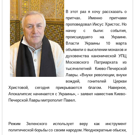
В этот раз я хочу рассказать о
притчах. Именно притчами
проповедовал Иисус Христос. Но
начну с были: события,
происшедшего на Украине.
Власти Украины 10 марта
объявили о выселении монахов и
духовенства канонической УПЦ
Московского Патриархата из
тысячелетней Киево-Печерской
Лавры. «Внуки революции, внуки
вождей, гонителей Церкви
Христовой, сегодня прикрываются благом. Наверное,
Апокалипсис начинается с Украины», – заявил наместник Киево-
Печерской Лавры митрополит Павел.
Режим Зеленского использует веру как инструмент
политической борьбы со своим народом. Неоднократные обыски,