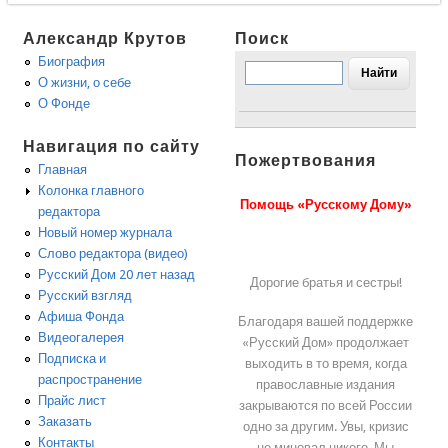
Александр Крутов
Поиск
Биография
О жизни, о себе
О Фонде
Навигация по сайту
Пожертвования
Главная
Колонка главного
Помощь «Русскому Дому»
редактора
Новый номер журнала
Слово редактора (видео)
Русский Дом 20 лет назад
Дорогие братья и сестры!
Русский взгляд
Афиша Фонда
Благодаря вашей поддержке
Видеогалерея
«Русский Дом» продолжает
Подписка и
выходить в то время, когда
распространение
православные издания
Прайс лист
закрываются по всей России
Заказать
одно за другим. Увы, кризис
Контакты
не миновал никого. Мы