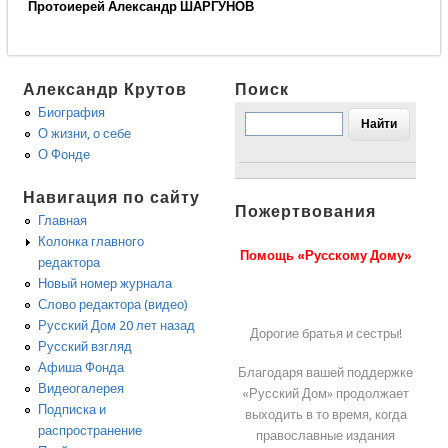
Протоиерей Александр ШАРГУНОВ
Александр Крутов
Поиск
Биография
О жизни, о себе
О Фонде
Навигация по сайту
Пожертвования
Главная
Колонка главного
Помощь «Русскому Дому»
редактора
Новый номер журнала
Слово редактора (видео)
Русский Дом 20 лет назад
Дорогие братья и сестры!
Русский взгляд
Афиша Фонда
Благодаря вашей поддержке
Видеогалерея
«Русский Дом» продолжает
Подписка и
выходить в то время, когда
распространение
православные издания