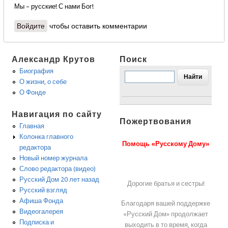
Мы – русские! С нами Бог!
Войдите
чтобы оставить комментарии
Александр Крутов
Поиск
Биография
О жизни, о себе
О Фонде
Навигация по сайту
Пожертвования
Главная
Колонка главного
Помощь «Русскому Дому»
редактора
Новый номер журнала
Слово редактора (видео)
Русский Дом 20 лет назад
Дорогие братья и сестры!
Русский взгляд
Афиша Фонда
Благодаря вашей поддержке
Видеогалерея
«Русский Дом» продолжает
Подписка и
выходить в то время, когда