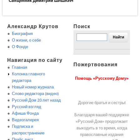
Священник Димитрий ШИШКИН
Александр Крутов
Поиск
Биография
О жизни, о себе
О Фонде
Навигация по сайту
Пожертвования
Главная
Колонка главного
Помощь «Русскому Дому»
редактора
Новый номер журнала
Слово редактора (видео)
Русский Дом 20 лет назад
Дорогие братья и сестры!
Русский взгляд
Афиша Фонда
Благодаря вашей поддержке
Видеогалерея
«Русский Дом» продолжает
Подписка и
выходить в то время, когда
распространение
православные издания
Прайс лист