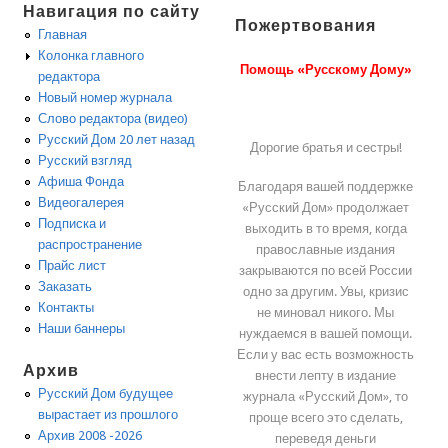
Навигация по сайту
Пожертвования
Главная
Колонка главного
Помощь «Русскому Дому»
редактора
Новый номер журнала
Слово редактора (видео)
Русский Дом 20 лет назад
Дорогие братья и сестры!
Русский взгляд
Афиша Фонда
Благодаря вашей поддержке
Видеогалерея
«Русский Дом» продолжает
Подписка и
выходить в то время, когда
распространение
православные издания
Прайс лист
закрываются по всей России
Заказать
одно за другим. Увы, кризис
Контакты
не миновал никого. Мы
Наши баннеры
нуждаемся в вашей помощи.
Если у вас есть возможность
Архив
внести лепту в издание
Русский Дом будущее
журнала «Русский Дом», то
вырастает из прошлого
проще всего это сделать,
Архив 2008 -2026
переведя деньги