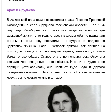
семинарию.
Храм в Орудьево
В 26 лет мой папа стал настоятелем храма Покрова Пресвятой
Богородицы в селе Орудьево Московской области. Шёл 1976
год. Годы богоборчества отражались тогда на всём укладе
церковной жизни. В те годы старост в храмы обычно назначали
органы, которые осуществляли в государстве надзор за
церковной жизнью. Папа – человек прямой. Как пришёл на
приход, исповедь стал проводить индивидуальную, до этого
была только общая. Старосте это не понравилось. Отцу она
сказала, что священник – это наёмник. И если он будет свои
порядки устанавливать, она напишет куда надо и другого
священника пришлют. На это папа ответил: «Я к вам за ящик не
лезу, а вы не лезьте ко мне в алтарь».