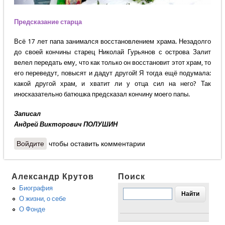
Предсказание старца
Всё 17 лет папа занимался восстановлением храма. Незадолго
до своей кончины старец Николай Гурьянов с острова Залит
велел передать ему, что как только он восстановит этот храм, то
его переведут, повысят и дадут другой! Я тогда ещё подумала:
какой другой храм, и хватит ли у отца сил на него? Так
иносказательно батюшка предсказал кончину моего папы.
Записал
Андрей Викторович ПОЛУШИН
Войдите
чтобы оставить комментарии
Александр Крутов
Поиск
Биография
О жизни, о себе
О Фонде