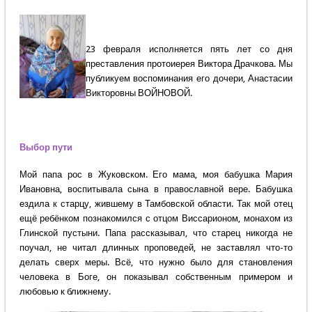
23 февраля исполняется пять лет со дня
преставления протоиерея Виктора Драчкова. Мы
публикуем воспоминания его дочери, Анастасии
Викторовны ВОЙНОВОЙ.
Выбор пути
Мой папа рос в Жуковском. Его мама, моя бабушка Мария
Ивановна, воспитывала сына в православной вере. Бабушка
ездила к старцу, жившему в Тамбовской области. Так мой отец
ещё ребёнком познакомился с отцом Виссарионом, монахом из
Глинской пустыни. Папа рассказывал, что старец никогда не
поучал, не читал длинных проповедей, не заставлял что-то
делать сверх меры. Всё, что нужно было для становления
человека в Боге, он показывал собственным примером и
любовью к ближнему.