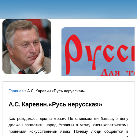
Вы здесь
Главная
» А.С. Каревин.«Русь нерусская»
А.С. Каревин.«Русь нерусская»
Как рождалась «рiдна мова». Не слишком ли большую цену
должен заплатить народ Украины в угоду «ненькопатриотам»
принимая искусственный язык? Почему люди общаются в