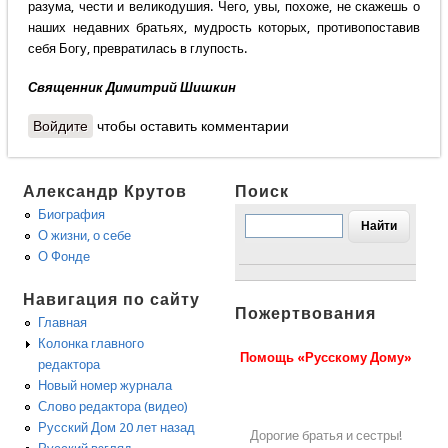
разума, чести и великодушия. Чего, увы, похоже, не скажешь о
наших недавних братьях, мудрость которых, противопоставив
себя Богу, превратилась в глупость.
Священник Димитрий Шишкин
Войдите
чтобы оставить комментарии
Александр Крутов
Поиск
Биография
О жизни, о себе
О Фонде
Навигация по сайту
Пожертвования
Главная
Колонка главного
Помощь «Русскому Дому»
редактора
Новый номер журнала
Слово редактора (видео)
Русский Дом 20 лет назад
Дорогие братья и сестры!