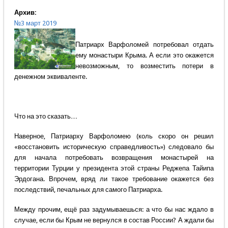
Архив:
№3 март 2019
Патриарх Варфоломей потребовал отдать
ему монастыри Крыма. А если это окажется
невозможным, то возместить потери в
денежном эквиваленте.
Что на это сказать…
Наверное, Патриарху Варфоломею (коль скоро он решил
«восстановить историческую справедливость») следовало бы
для начала потребовать возвращения монастырей на
территории Турции у президента этой страны Реджепа Тайипа
Эрдогана. Впрочем, вряд ли такое требование окажется без
последствий, печальных для самого Патриарха.
Между прочим, ещё раз задумываешься: а что бы нас ждало в
случае, если бы Крым не вернулся в состав России? А ждали бы