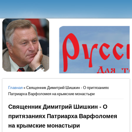
Вы здесь
Главная
» Священник Димитрий Шишкин - О притязаниях
Патриарха Варфоломея на крымские монастыри
Священник Димитрий Шишкин - О
притязаниях Патриарха Варфоломея
на крымские монастыри