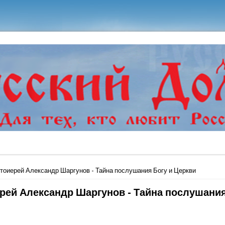
ь
тоиерей Александр Шаргунов - Тайна послушания Богу и Церкви
рей Александр Шаргунов - Тайна послушания