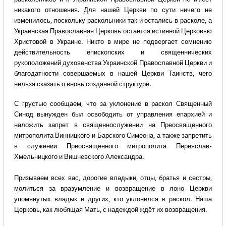
никакого отношения. Для нашей Церкви по сути ничего не
изменилось, поскольку раскольники так и остались в расколе, а
Украинская Православная Церковь остаётся истинной Церковью
Христовой в Украине. Никто в мире не подвергает сомнению
действительность епископских и священнических
рукоположений духовенства Украинской Православной Церкви и
благодатности совершаемых в нашей Церкви Таинств, чего
нельзя сказать о вновь созданной структуре.
С грустью сообщаем, что за уклонение в раскол Священный
Синод вынужден был освободить от управления епархией и
наложить запрет в священнослужении на Преосвященного
митрополита Винницкого и Барского Симеона, а также запретить
в служении Преосвященного митрополита Переяслав-
Хмельницкого и Вишневского Александра.
Призываем всех вас, дорогие владыки, отцы, братья и сестры,
молиться за вразумление и возвращение в лоно Церкви
упомянутых владык и других, кто уклонился в раскол. Наша
Церковь, как любящая Мать, с надеждой ждёт их возвращения.