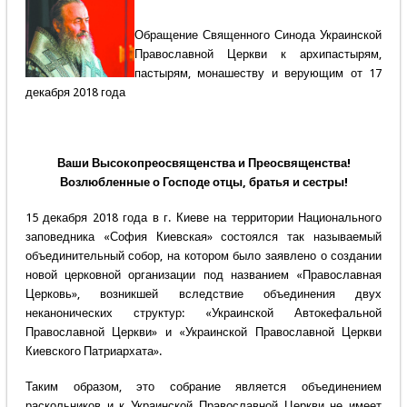
Обращение Священного Синода Украинской
Православной Церкви к архипастырям,
пастырям, монашеству и верующим от 17
декабря 2018 года
Ваши Высокопреосвященства и Преосвященства!
Возлюбленные о Господе отцы, братья и сестры!
15 декабря 2018 года в г. Киеве на территории Национального
заповедника «София Киевская» состоялся так называемый
объединительный собор, на котором было заявлено о создании
новой церковной организации под названием «Православная
Церковь», возникшей вследствие объединения двух
неканонических структур: «Украинской Автокефальной
Православной Церкви» и «Украинской Православной Церкви
Киевского Патриархата».
Таким образом, это собрание является объединением
раскольников и к Украинской Православной Церкви не имеет