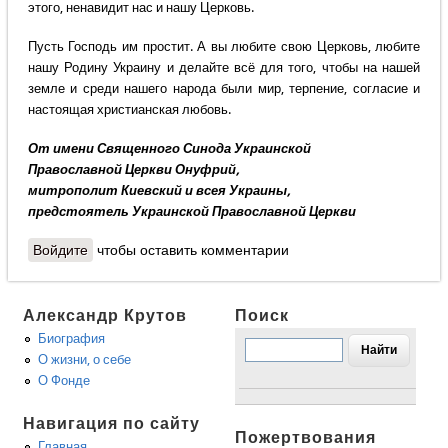
этого, ненавидит нас и нашу Церковь.
Пусть Господь им простит. А вы любите свою Церковь, любите
нашу Родину Украину и делайте всё для того, чтобы на нашей
земле и среди нашего народа были мир, терпение, согласие и
настоящая христианская любовь.
От имени Священного Синода Украинской
Православной Церкви Онуфрий,
митрополит Киевский и всея Украины,
предстоятель Украинской Православной Церкви
Войдите
чтобы оставить комментарии
Александр Крутов
Поиск
Биография
О жизни, о себе
О Фонде
Навигация по сайту
Пожертвования
Главная