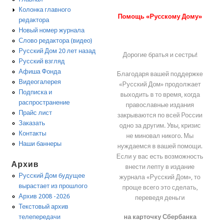
Колонка главного
Помощь «Русскому Дому»
редактора
Новый номер журнала
Слово редактора (видео)
Русский Дом 20 лет назад
Дорогие братья и сестры!
Русский взгляд
Афиша Фонда
Благодаря вашей поддержке
Видеогалерея
«Русский Дом» продолжает
Подписка и
выходить в то время, когда
распространение
православные издания
Прайс лист
закрываются по всей России
Заказать
одно за другим. Увы, кризис
Контакты
не миновал никого. Мы
Наши баннеры
нуждаемся в вашей помощи.
Если у вас есть возможность
Архив
внести лепту в издание
Русский Дом будущее
журнала «Русский Дом», то
вырастает из прошлого
проще всего это сделать,
Архив 2008 -2026
переведя деньги
Текстовый архив
на карточку Сбербанка
телепередачи