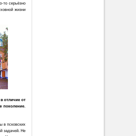
о-то серьёзно
уховной жизни
в отличие от
е поколение.
ы в псковских
й задачей. Не