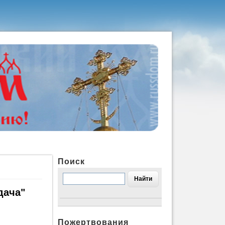
Поиск
дача"
Пожертвования