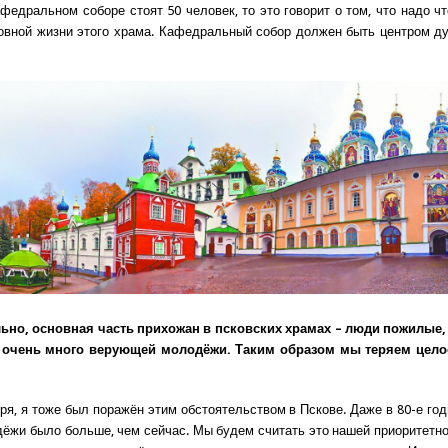
афедральном соборе стоят 50 человек, то это говорит о том, что надо чт
овной жизни этого храма. Кафедральный собор должен быть центром д
ьно, основная часть прихожан в псковских храмах – люди пожилые, 
 очень много верующей молодёжи. Таким образом мы теряем цело
оря, я тоже был поражён этим обстоятельством в Пскове. Даже в 80-е год
ёжи было больше, чем сейчас. Мы будем считать это нашей приоритетно