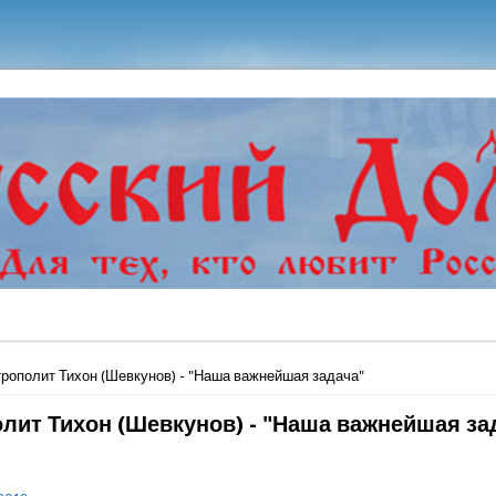
ь
рополит Тихон (Шевкунов) - "Наша важнейшая задача"
лит Тихон (Шевкунов) - "Наша важнейшая за