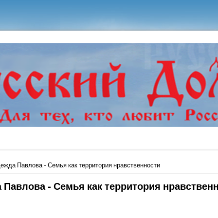
ь
ежда Павлова - Семья как территория нравственности
 Павлова - Семья как территория нравствен