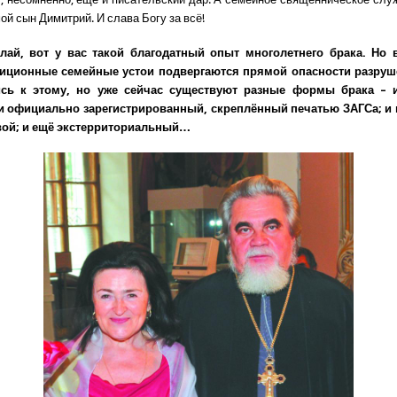
й сын Димитрий. И слава Богу за всё!
лай, вот у вас такой благодатный опыт многолетнего брака. Но 
иционные семейные устои подвергаются прямой опасности разруш
ись к этому, но уже сейчас существуют разные формы брака – 
и официально зарегистрированный, скреплённый печатью ЗАГСа; и 
евой; и ещё экстерриториальный…