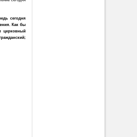
ведь сегодня
ения. Как бы
и церковный
гражданский;