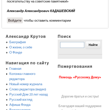
посягательству на советские памятники!»
Александр Александрович КАДАШЕВСКИЙ
Войдите
чтобы оставить комментарии
Александр Крутов
Поиск
Биография
О жизни, о себе
О Фонде
Навигация по сайту
Пожертвования
Главная
Колонка главного
Помощь «Русскому Дому»
редактора
Новый номер журнала
Слово редактора (видео)
Русский Дом 20 лет назад
Дорогие братья и сестры!
Русский взгляд
Афиша Фонда
Благодаря вашей поддержке
Видеогалерея