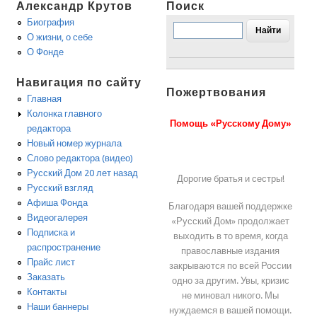
Александр Крутов
Поиск
Биография
О жизни, о себе
О Фонде
Навигация по сайту
Пожертвования
Главная
Колонка главного
Помощь «Русскому Дому»
редактора
Новый номер журнала
Слово редактора (видео)
Русский Дом 20 лет назад
Дорогие братья и сестры!
Русский взгляд
Афиша Фонда
Благодаря вашей поддержке
Видеогалерея
«Русский Дом» продолжает
Подписка и
выходить в то время, когда
распространение
православные издания
Прайс лист
закрываются по всей России
Заказать
одно за другим. Увы, кризис
Контакты
не миновал никого. Мы
Наши баннеры
нуждаемся в вашей помощи.