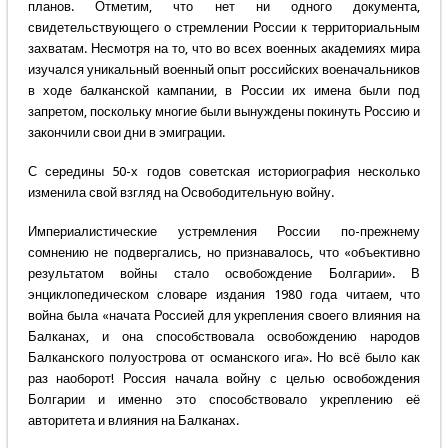
планов. Отметим, что нет ни одного документа,
свидетельствующего о стремлении России к территориальным
захватам. Несмотря на то, что во всех военных академиях мира
изучался уникальный военный опыт российских военачальников
в ходе балканской кампании, в России их имена были под
запретом, поскольку многие были вынуждены покинуть Россию и
закончили свои дни в эмиграции.
С середины 50-х годов советская историография несколько
изменила свой взгляд на Освободительную войну.
Империалистические устремления России по-прежнему
сомнению не подвергались, но признавалось, что «объективно
результатом войны стало освобождение Болгарии». В
энциклопедическом словаре издания 1980 года читаем, что
война была «начата Россией для укрепления своего влияния на
Балканах, и она способствовала освобождению народов
Балканского полуострова от османского ига». Но всё было как
раз наоборот! Россия начала войну с целью освобождения
Болгарии и именно это способствовало укреплению её
авторитета и влияния на Балканах.