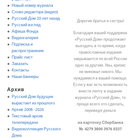
Новый номер журнала
Слово редактора (видео)
Русский Дом 20 лет назад
Дорогие братья и сестры!
Русский взгляд
Афиша Фонда
Благодаря вашей поддержке
Видеогалерея
«Русский Дом» продолжает
Подписка и
выходить в то время, когда
распространение
православные издания
Прайс лист
закрываются по всей России
Заказать
одно за другим. Увы, кризис
Контакты
не миновал никого. Мы
Наши баннеры
нуждаемся в вашей помощи.
Если у вас есть возможность
Архив
внести лепту в издание
Русский Дом будущее
журнала «Русский Дом», то
вырастает из прошлого
проще всего это сделать,
Архив 2008 -2026
переведя деньги
Текстовый архив
на карточку Сбербанка
телепередачи
№ 4279 3800 3976 0337
Видеоколлекция Русского
Дома