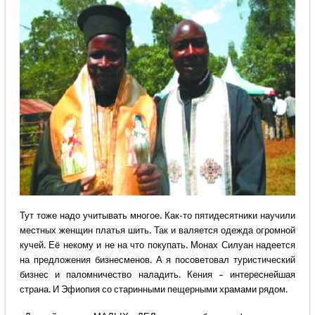
Тут тоже надо учитывать многое. Как-то пятидесятники научили
местных женщин платья шить. Так и валяется одежда огромной
кучей. Её некому и не на что покупать. Монах Силуан надеется
на предложения бизнесменов. А я посоветовал туристический
бизнес и паломничество наладить. Кения – интереснейшая
страна. И Эфиопия со старинными пещерными храмами рядом.