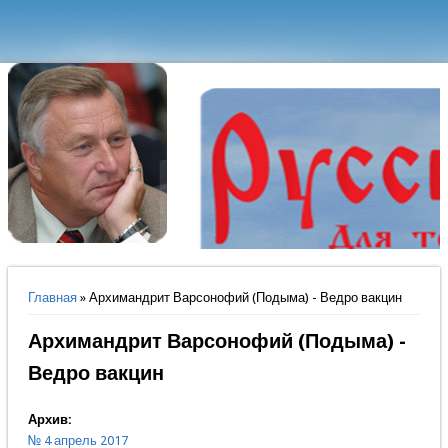
Вы здесь
Главная
» Архимандрит Варсонофий (Подыма) - Ведро вакцин
Архимандрит Варсонофий (Подыма) -
Ведро вакцин
Архив:
№ 4 апрель 2017