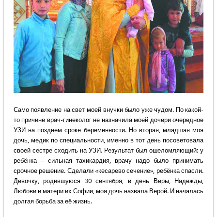
Само появление на свет моей внучки было уже чудом. По какой-
то причине врач-гинеколог не назначила моей дочери очередное
УЗИ на позднем сроке беременности. Но вторая, младшая моя
дочь, медик по специальности, именно в тот день посоветовала
своей сестре сходить на УЗИ. Результат был ошеломляющий: у
ребёнка – сильная тахикардия, врачу надо было принимать
срочное решение. Сделали «кесарево сечение», ребёнка спасли.
Девочку, родившуюся 30 сентября, в день Веры, Надежды,
Любови и матери их Софии, моя дочь назвала Верой. И началась
долгая борьба за её жизнь.