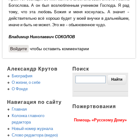
Богослова. А он был возлюбленным учеником Господа. Я рад
тому, что эта любовь Божия и меня коснулась. А значит –
действительно всё хорошо будет у моей внучки в дальнейшем,
иначе и быть не может. Это же – обыкновенное чудо.
Владимир Николаевич СОКОЛОВ
Войдите
чтобы оставить комментарии
Александр Крутов
Поиск
Биография
О жизни, о себе
О Фонде
Навигация по сайту
Пожертвования
Главная
Колонка главного
Помощь «Русскому Дому»
редактора
Новый номер журнала
Слово редактора (видео)