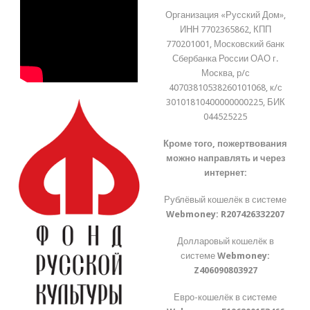
Организация «Русский Дом»,
ИНН 7702365862, КПП
770201001, Московский банк
Сбербанка России ОАО г.
Москва, р/с
40703810538260101068, к/с
30101810400000000225, БИК
044525225
Кроме того, пожертвования
можно направлять и через
интернет:
Рублёвый кошелёк в системе
Webmoney:
R207426332207
Долларовый кошелёк в
системе
Webmoney:
Z406090803927
Евро-кошелёк в системе