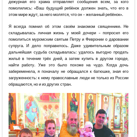
дежурная его храма отправляет сообщения всем, за кого
помолились: «Ваш будущий ребёнок должен знать, что его в
этом мире ждут, за него молятся, что он – желанный ребёнок».
Я всегда помнил об этом своём знакомом священнике. Не
складывалась личная жизнь у моей дочери – попросил его
помолиться муромским святым Петру и Февронии о даровании
супруга. И дело поправилось. Даже удивительным образом
дальнейшая судьба складывалась: удалось выгодно продать
жильё в течение трёх дней, а затем купить в другом городе,
найти работу. Уже это было похоже на чудо. Когда дочь
забеременела, я поначалу не обращался к батюшке, зная его
загруженность: к нему православные люди не только из России
обращаются, но и из других стран.