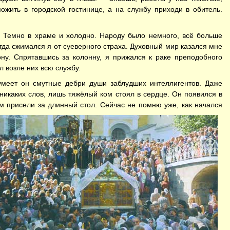
ожить в городской гостинице, а на службу приходи в обитель.
. Темно в храме и холодно. Народу было немного, всё больше
гда сжимался я от суеверного страха. Духовный мир казался мне
у. Спрятавшись за колонну, я прижался к раке преподобного
л возле них всю службу.
умеет он смутные дебри души заблудших интеллигентов. Даже
никаких слов, лишь тяжёлый ком стоял в сердце. Он появился в
м присели за длинный стол. Сейчас не помню уже, как начался