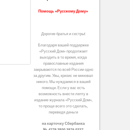
Помощь «Русскому Дому»
Дорогие братья и сестры!
Благодаря вашей поддержке
«Русский Дом» продолжает
выходить в то время, когда
православные издания
закрываются по всей России одно
за другим. Увы, кризис не миновал
никого. Мы нуждаемся в вашей
помощи. Если у вас есть
возможность внести лепту в
издание журнала «Русский Дом»,
то проще всего это сделать,
переведя деньги
на карточку Сбербанка
№ 4279 3800 3976 0337