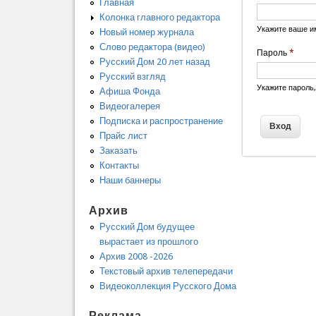
Главная
Колонка главного редактора
Укажите ваше и
Новый номер журнала
Слово редактора (видео)
Пароль
*
Русский Дом 20 лет назад
Русский взгляд
Укажите пароль
Афиша Фонда
Видеогалерея
Подписка и распространение
Прайс лист
Заказать
Контакты
Наши баннеры
Архив
Русский Дом будущее
вырастает из прошлого
Архив 2008 -2026
Текстовый архив телепередачи
Видеоколлекция Русского Дома
Реклама