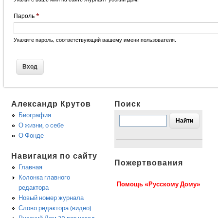
Пароль
*
Укажите пароль, соответствующий вашему имени пользователя.
Александр Крутов
Поиск
Биография
О жизни, о себе
О Фонде
Навигация по сайту
Пожертвования
Главная
Колонка главного
Помощь «Русскому Дому»
редактора
Новый номер журнала
Слово редактора (видео)