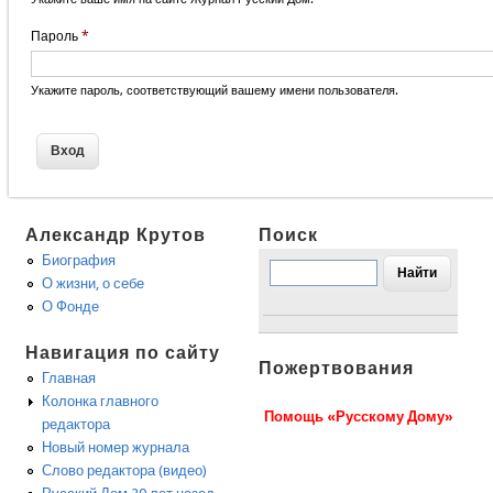
Пароль
*
Укажите пароль, соответствующий вашему имени пользователя.
Александр Крутов
Поиск
Биография
О жизни, о себе
О Фонде
Навигация по сайту
Пожертвования
Главная
Колонка главного
Помощь «Русскому Дому»
редактора
Новый номер журнала
Слово редактора (видео)