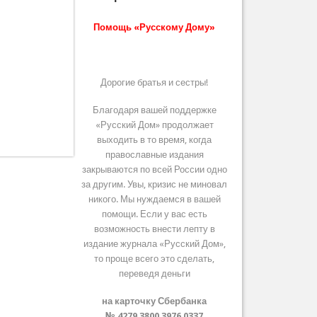
Помощь «Русскому Дому»
Дорогие братья и сестры!
Благодаря вашей поддержке
«Русский Дом» продолжает
выходить в то время, когда
православные издания
закрываются по всей России одно
за другим. Увы, кризис не миновал
никого. Мы нуждаемся в вашей
помощи. Если у вас есть
возможность внести лепту в
издание журнала «Русский Дом»,
то проще всего это сделать,
переведя деньги
на карточку Сбербанка
№ 4279 3800 3976 0337