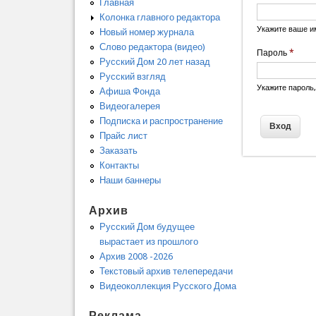
Главная
Колонка главного редактора
Укажите ваше и
Новый номер журнала
Слово редактора (видео)
Пароль
*
Русский Дом 20 лет назад
Русский взгляд
Укажите пароль
Афиша Фонда
Видеогалерея
Подписка и распространение
Прайс лист
Заказать
Контакты
Наши баннеры
Архив
Русский Дом будущее
вырастает из прошлого
Архив 2008 -2026
Текстовый архив телепередачи
Видеоколлекция Русского Дома
Реклама