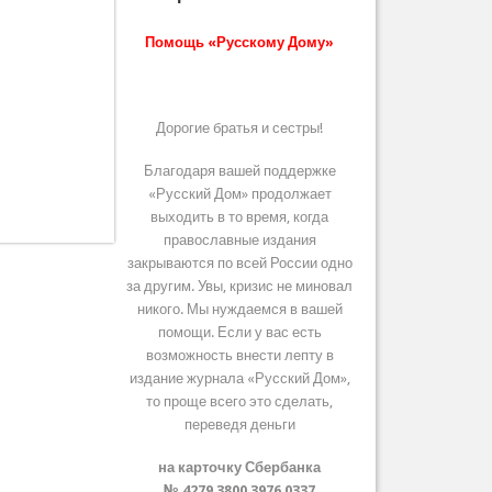
Помощь «Русскому Дому»
Дорогие братья и сестры!
Благодаря вашей поддержке
«Русский Дом» продолжает
выходить в то время, когда
православные издания
закрываются по всей России одно
за другим. Увы, кризис не миновал
никого. Мы нуждаемся в вашей
помощи. Если у вас есть
возможность внести лепту в
издание журнала «Русский Дом»,
то проще всего это сделать,
переведя деньги
на карточку Сбербанка
№ 4279 3800 3976 0337