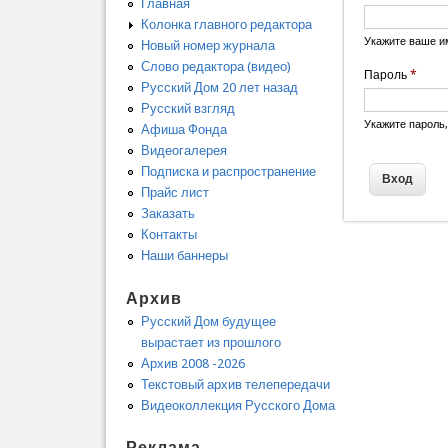
Главная
Колонка главного редактора
Укажите ваше и
Новый номер журнала
Слово редактора (видео)
Пароль
*
Русский Дом 20 лет назад
Русский взгляд
Укажите пароль
Афиша Фонда
Видеогалерея
Подписка и распространение
Прайс лист
Заказать
Контакты
Наши баннеры
Архив
Русский Дом будущее
вырастает из прошлого
Архив 2008 -2026
Текстовый архив телепередачи
Видеоколлекция Русского Дома
Реклама